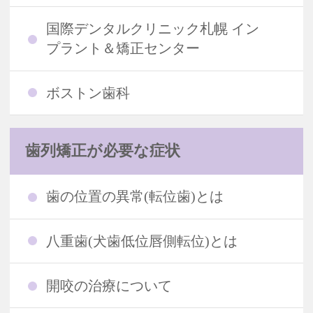
国際デンタルクリニック札幌 イン
プラント＆矯正センター
ボストン歯科
歯列矯正が必要な症状
歯の位置の異常(転位歯)とは
八重歯(犬歯低位唇側転位)とは
開咬の治療について