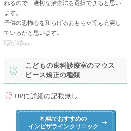
れるので、適切な治療法を選択できると思い
ます。
子供の恐怖心を和らげるおもちゃ等も充実し
ているかと思います。
引用元：Google
https://g.co/kgs/Yj8huN
こどもの歯科診療室のマウス
ピース矯正の種類
HPに詳細の記載無し
札幌でおすすめの
インビザラインクリニック