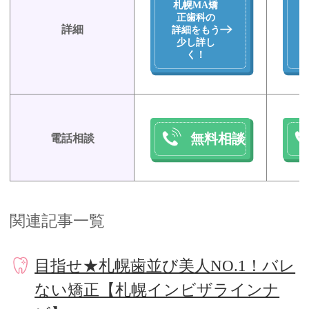
札幌MA矯
正歯科の
詳細
詳細をもう
少し詳し
く！
無料相談
電話相談
関連記事一覧
目指せ★札幌歯並び美人NO.1！バレ
ない矯正【札幌インビザラインナ