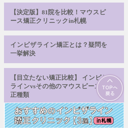
【決定版】81院を比較！マウスピ
ース矯正クリニックin札幌
インビザライン矯正とは？疑問を
一挙解決
【目立たない矯正比較】 インビザ
ラインvsその他のマウスピース矯
正種類
運営者情報