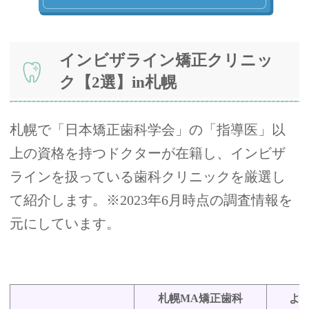
インビザライン矯正クリニッ
ク【2選】in札幌
札幌で「日本矯正歯科学会」の「指導医」以
上の資格を持つドクターが在籍し、インビザ
ラインを扱っている歯科クリニックを厳選し
て紹介します。※2023年6月時点の調査情報を
元にしています。
札幌MA矯正歯科
よ