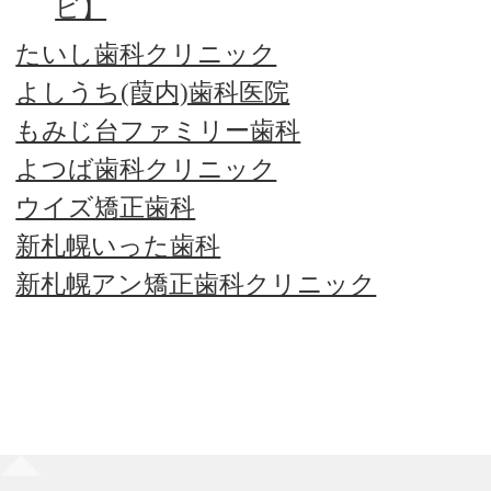
ビ】
たいし歯科クリニック
よしうち(葭内)歯科医院
もみじ台ファミリー歯科
よつば歯科クリニック
ウイズ矯正歯科
新札幌いった歯科
新札幌アン矯正歯科クリニック