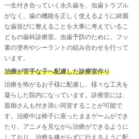
一生付き合っていく永久歯を、虫歯トラブル
がなく、歯の機能を正しく使えるように綺麗
な歯並びに整えることを大事に考えているこ
どもの歯科診療室。虫歯予防のために、フッ
素の塗布やシーラントの組み合わせを行って
います。
治療が苦手な子へ配慮した診療室作り
治療を怖がるお子様に配慮し、様々な工夫を
凝らした院内になっています。診療室には、
親御さんも付き添い同室することが可能で
す。治療中は椅子に座ったままゲームができ
たり、アニメを見ながら治療ができるように
しており、治療を嫌がらずに行えるように配