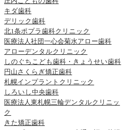
庄内こどもの歯科
キダ歯科
デリック歯科
北1条ポプラ歯科クリニック
医療法人社団一心会菊水アロー歯科
アローデンタルクリニック
しのぐちこども歯科・きょうせい歯科
円山さくらぎ矯正歯科
札幌インプラントクリニック
しろいし中央歯科
医療法人東札幌三輪デンタルクリニッ
ク
きた矯正歯科