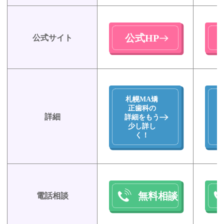
公式HP
公式サイト
札幌MA矯
正歯科の
詳細
詳細をもう
少し詳し
く！
無料相談
電話相談