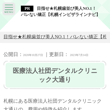
目指せ★札幌歯並び美人NO.1！
バレない矯正【札幌インビザラインナビ】
目指せ★札幌歯並び美人NO.1！バレない矯正【札
公開日：
｜更新日：
2020年10月27日
2023年7月14日
医療法人社団デンタルクリニ
ック大通り
札幌にある医療法人社団デンタルクリニック
大通りの、費用や特徴を紹介します。