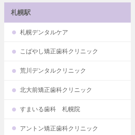
札幌駅
札幌デンタルケア
こばやし矯正歯科クリニック
荒川デンタルクリニック
北大前矯正歯科クリニック
すまいる歯科 札幌院
アントン矯正歯科クリニック