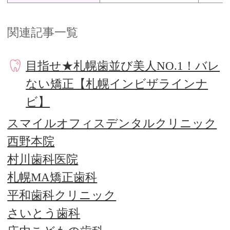
関連記事一覧
目指せ★札幌歯並び美人NO.1！バレ
ない矯正【札幌インビザラインナ
ビ】
スマイルオフィスデンタルクリニック
西野本院
村川歯科医院
札幌MA矯正歯科
平和歯科クリニック
さいとう歯科