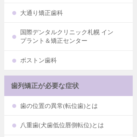
大通り矯正歯科
国際デンタルクリニック札幌 イン
プラント＆矯正センター
ボストン歯科
歯列矯正が必要な症状
歯の位置の異常(転位歯)とは
八重歯(犬歯低位唇側転位)とは