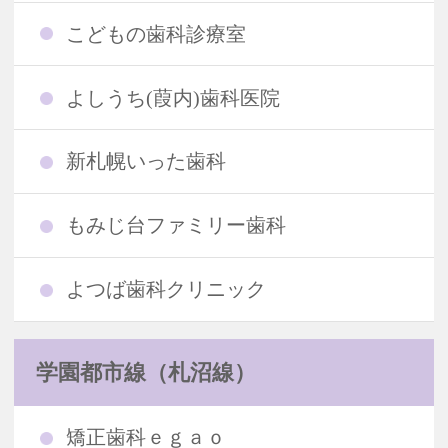
こどもの歯科診療室
よしうち(葭内)歯科医院
新札幌いった歯科
もみじ台ファミリー歯科
よつば歯科クリニック
学園都市線（札沼線）
矯正歯科ｅｇａｏ